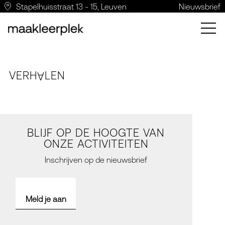
Stapelhuisstraat 13 - 15, Leuven
Nieuwsbrief
VERH
LE
N
A
BLIJF OP DE HOOGTE VAN
ONZE ACTIVITEITEN
Inschrijven op de nieuwsbrief
Meld je aan