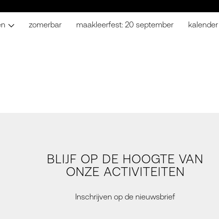
en
zomerbar
maakleerfest: 20 september
kalender
BLIJF OP DE HOOGTE VAN
ONZE ACTIVITEITEN
Inschrijven op de nieuwsbrief