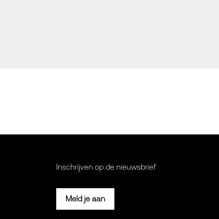
Inschrijven op de nieuwsbrief
Meld je aan