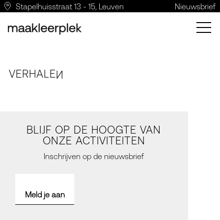
Stapelhuisstraat 13 - 15, Leuven
Nieuwsbrief
VERH
A
LE
N
BLIJF OP DE HOOGTE VAN
ONZE ACTIVITEITEN
Inschrijven op de nieuwsbrief
Meld je aan