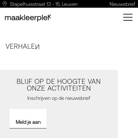
Stapelhuisstraat 13 - 15, Leuven
Nieuwsbrief
VERH
A
LE
N
BLIJF OP DE HOOGTE VAN
ONZE ACTIVITEITEN
Inschrijven op de nieuwsbrief
Meld je aan