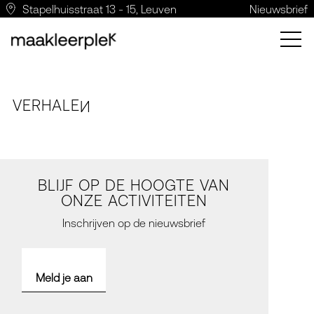
Stapelhuisstraat 13 - 15, Leuven
Nieuwsbrief
VERH
A
LE
N
BLIJF OP DE HOOGTE VAN
ONZE ACTIVITEITEN
Inschrijven op de nieuwsbrief
Meld je aan