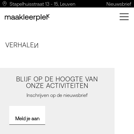
Stapelhuisstraat 13 - 15, Leuven
Nieuwsbrief
VERH
A
LE
N
BLIJF OP DE HOOGTE VAN
ONZE ACTIVITEITEN
Inschrijven op de nieuwsbrief
Meld je aan