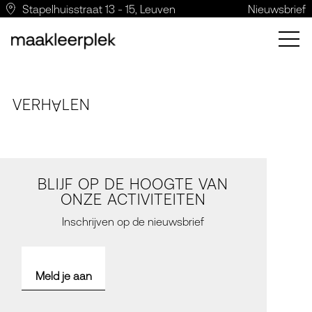
Stapelhuisstraat 13 - 15, Leuven
Nieuwsbrief
VERH
LE
N
A
BLIJF OP DE HOOGTE VAN
ONZE ACTIVITEITEN
Inschrijven op de nieuwsbrief
Meld je aan