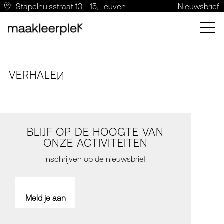
Stapelhuisstraat 13 - 15, Leuven
Nieuwsbrief
VERH
A
LE
N
BLIJF OP DE HOOGTE VAN
ONZE ACTIVITEITEN
Inschrijven op de nieuwsbrief
Meld je aan