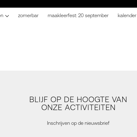
en
zomerbar
maakleerfest: 20 september
kalender
BLIJF OP DE HOOGTE VAN
ONZE ACTIVITEITEN
Inschrijven op de nieuwsbrief