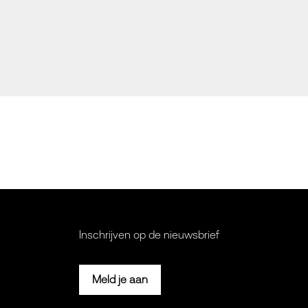
Inschrijven op de nieuwsbrief
Meld je aan