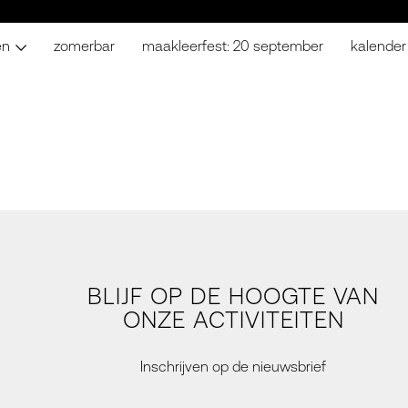
en
zomerbar
maakleerfest: 20 september
kalender
BLIJF OP DE HOOGTE VAN
ONZE ACTIVITEITEN
Inschrijven op de nieuwsbrief