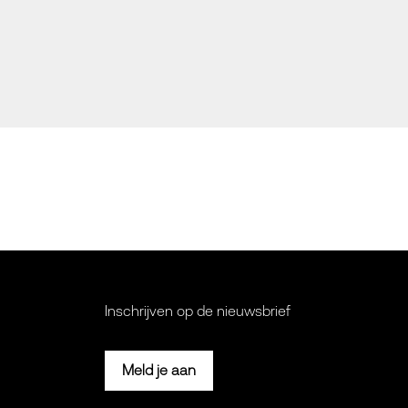
Inschrijven op de nieuwsbrief
Meld je aan