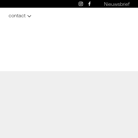
Nieuwsbrief
contact