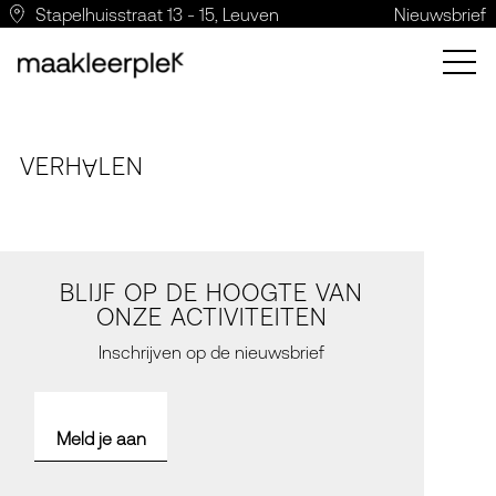
Stapelhuisstraat 13 - 15, Leuven
Nieuwsbrief
VERH
LE
N
A
BLIJF OP DE HOOGTE VAN
ONZE ACTIVITEITEN
Inschrijven op de nieuwsbrief
Meld je aan