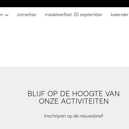
en
zomerbar
maakleerfest: 20 september
kalender
BLIJF OP DE HOOGTE VAN
ONZE ACTIVITEITEN
Inschrijven op de nieuwsbrief