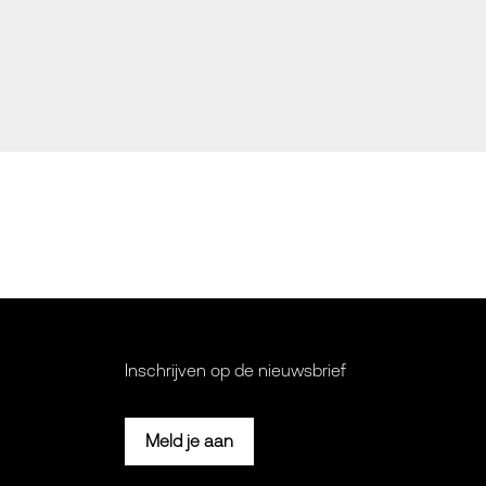
Inschrijven op de nieuwsbrief
Meld je aan