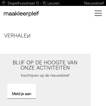
Stapelhuisstraat 13 - 15, Leuven
Nieuwsbrief
VERH
A
LE
N
BLIJF OP DE HOOGTE VAN
ONZE ACTIVITEITEN
Inschrijven op de nieuwsbrief
Meld je aan