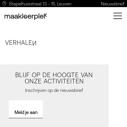
Stapelhuisstraat 13 - 15, Leuven
Nieuwsbrief
VERH
A
LE
N
BLIJF OP DE HOOGTE VAN
ONZE ACTIVITEITEN
Inschrijven op de nieuwsbrief
Meld je aan