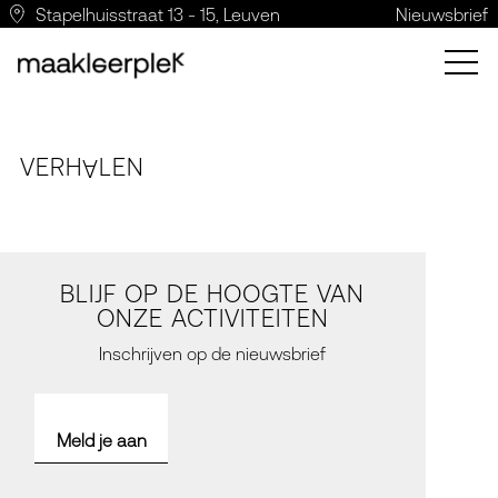
Stapelhuisstraat 13 - 15, Leuven
Nieuwsbrief
VERH
LE
N
A
BLIJF OP DE HOOGTE VAN
ONZE ACTIVITEITEN
Inschrijven op de nieuwsbrief
Meld je aan