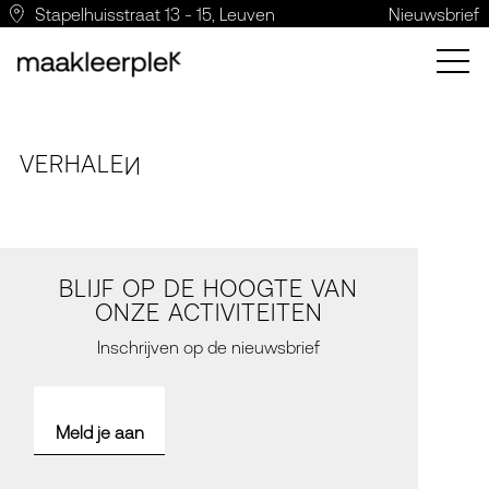
Stapelhuisstraat 13 - 15, Leuven
Nieuwsbrief
VERH
A
LE
N
BLIJF OP DE HOOGTE VAN
ONZE ACTIVITEITEN
Inschrijven op de nieuwsbrief
Meld je aan