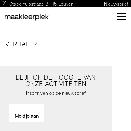
Stapelhuisstraat 13 - 15, Leuven
Nieuwsbrief
VERH
A
LE
N
BLIJF OP DE HOOGTE VAN
ONZE ACTIVITEITEN
Inschrijven op de nieuwsbrief
Meld je aan