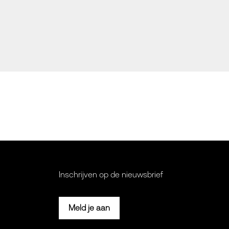
Inschrijven op de nieuwsbrief
Meld je aan