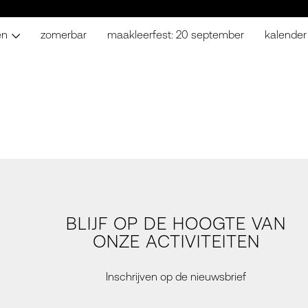
en
zomerbar
maakleerfest: 20 september
kalender
BLIJF OP DE HOOGTE VAN
ONZE ACTIVITEITEN
Inschrijven op de nieuwsbrief