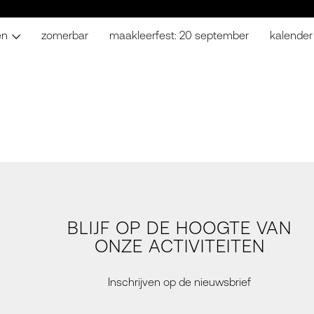
en
zomerbar
maakleerfest: 20 september
kalender
BLIJF OP DE HOOGTE VAN
ONZE ACTIVITEITEN
Inschrijven op de nieuwsbrief