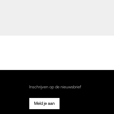
Inschrijven op de nieuwsbrief
Meld je aan