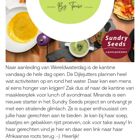
Naar aanleiding van Wereldwaterdag is de kantine
vandaag de hele dag open. De Dijlejutters plannen heel
wat activiteiten op en rond het water. Daar kan een mens
al eens honger van krijgen! Zak dus af naar de kantine van
maakleerplek voor lunch of avondmaal. Miranda is een
nieuwe starter in het Sundry Seeds project en ontvangt je
met een stralende glimlach. Ze is super enthousiast om
jullie haar gerechten aan te bieden. Je kan bij haar soep,
slaatjes en gebakken rijst proeven, ook voor take away! In
haar gerechten vind je hier en daar een link naar haar
Afrikaanse roots terug :-). Heerlijk!