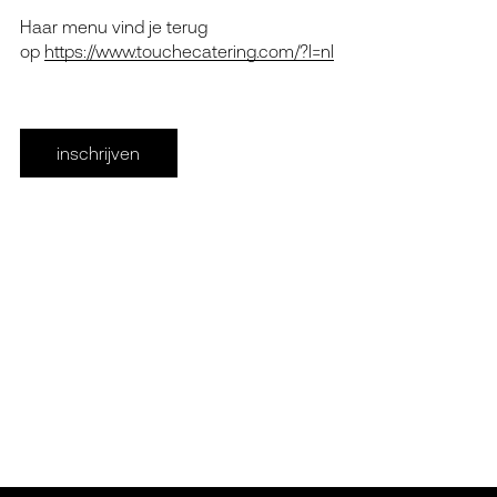
Haar menu vind je terug
op
https://www.touchecatering.com/?l=nl
inschrijven