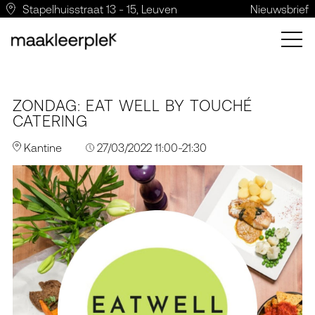
Stapelhuisstraat 13 - 15, Leuven
Nieuwsbrief
ZONDAG: EAT WELL BY TOUCHÉ
CATERING
Kantine
27/03/2022 11:00-21:30