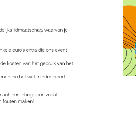
elijks lidmaatschap, waarvan je
kele euro’s extra die ons event
e kosten van het gebruik van het
enen die het wat minder breed
 machines inbegrepen zodat
n fouten maken!