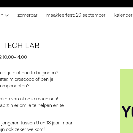
en
zomerbar
maakleerfest: 20 september
kalender
 TECH LAB
 10:00-14:00
eet je niet hoe te beginnen?
tter, microscoop of ben je
e componenten?
maken van al onze machines!
ab zijn er om je te helpen en te
jongeren tussen 9 en 18 jaar, maar
ijn ook zeker welkom!