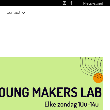
Nieuwsbrief
contact