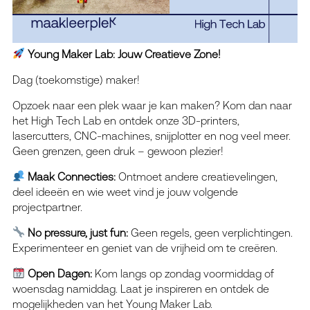
Young Maker Lab: Jouw Creatieve Zone!
Dag (toekomstige) maker!
Opzoek naar een plek waar je kan maken? Kom dan naar
het High Tech Lab en ontdek onze 3D-printers,
lasercutters, CNC-machines, snijplotter en nog veel meer.
Geen grenzen, geen druk – gewoon plezier!
Maak Connecties:
Ontmoet andere creatievelingen,
deel ideeën en wie weet vind je jouw volgende
projectpartner.
No pressure, just fun:
Geen regels, geen verplichtingen.
Experimenteer en geniet van de vrijheid om te creëren.
Open Dagen:
Kom langs op zondag voormiddag of
woensdag namiddag. Laat je inspireren en ontdek de
mogelijkheden van het Young Maker Lab.