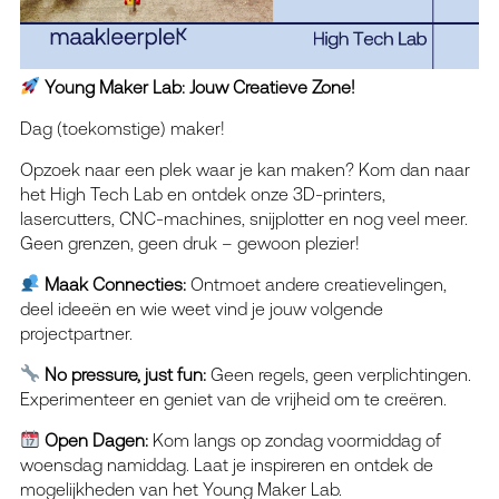
Young Maker Lab: Jouw Creatieve Zone!
Dag (toekomstige) maker!
Opzoek naar een plek waar je kan maken? Kom dan naar
het High Tech Lab en ontdek onze 3D-printers,
lasercutters, CNC-machines, snijplotter en nog veel meer.
Geen grenzen, geen druk – gewoon plezier!
Maak Connecties:
Ontmoet andere creatievelingen,
deel ideeën en wie weet vind je jouw volgende
projectpartner.
No pressure, just fun:
Geen regels, geen verplichtingen.
Experimenteer en geniet van de vrijheid om te creëren.
Open Dagen:
Kom langs op zondag voormiddag of
woensdag namiddag. Laat je inspireren en ontdek de
mogelijkheden van het Young Maker Lab.