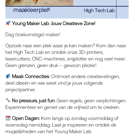
Young Maker Lab: Jouw Creatieve Zone!
Dag (toekomstige) maker!
Opzoek naar een plek waar je kan maken? Kom dan naar
het High Tech Lab en ontdek onze 3D-printers,
lasercutters, CNC-machines, snijplotter en nog veel meer.
Geen grenzen, geen druk – gewoon plezier!
Maak Connecties:
Ontmoet andere creatievelingen,
deel ideeën en wie weet vind je jouw volgende
projectpartner.
No pressure, just fun:
Geen regels, geen verplichtingen.
Experimenteer en geniet van de vrijheid om te creëren.
Open Dagen:
Kom langs op zondag voormiddag of
woensdag namiddag. Laat je inspireren en ontdek de
mogelijkheden van het Young Maker Lab.