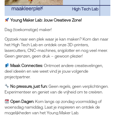
Young Maker Lab: Jouw Creatieve Zone!
Dag (toekomstige) maker!
Opzoek naar een plek waar je kan maken? Kom dan naar
het High Tech Lab en ontdek onze 3D-printers,
lasercutters, CNC-machines, snijplotter en nog veel meer.
Geen grenzen, geen druk – gewoon plezier!
Maak Connecties:
Ontmoet andere creatievelingen,
deel ideeën en wie weet vind je jouw volgende
projectpartner.
No pressure, just fun:
Geen regels, geen verplichtingen.
Experimenteer en geniet van de vrijheid om te creëren.
Open Dagen:
Kom langs op zondag voormiddag of
woensdag namiddag. Laat je inspireren en ontdek de
mogelijkheden van het Young Maker Lab.