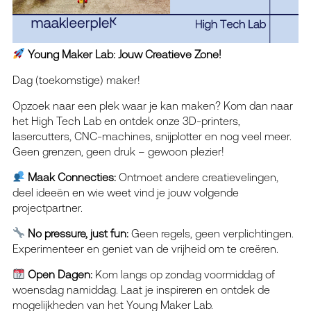
Young Maker Lab: Jouw Creatieve Zone!
Dag (toekomstige) maker!
Opzoek naar een plek waar je kan maken? Kom dan naar
het High Tech Lab en ontdek onze 3D-printers,
lasercutters, CNC-machines, snijplotter en nog veel meer.
Geen grenzen, geen druk – gewoon plezier!
Maak Connecties:
Ontmoet andere creatievelingen,
deel ideeën en wie weet vind je jouw volgende
projectpartner.
No pressure, just fun:
Geen regels, geen verplichtingen.
Experimenteer en geniet van de vrijheid om te creëren.
Open Dagen:
Kom langs op zondag voormiddag of
woensdag namiddag. Laat je inspireren en ontdek de
mogelijkheden van het Young Maker Lab.