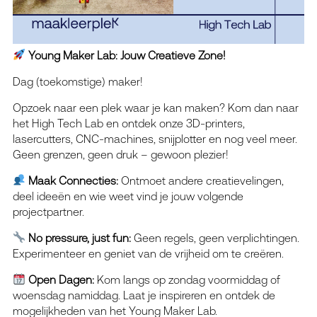
Young Maker Lab: Jouw Creatieve Zone!
Dag (toekomstige) maker!
Opzoek naar een plek waar je kan maken? Kom dan naar
het High Tech Lab en ontdek onze 3D-printers,
lasercutters, CNC-machines, snijplotter en nog veel meer.
Geen grenzen, geen druk – gewoon plezier!
Maak Connecties:
Ontmoet andere creatievelingen,
deel ideeën en wie weet vind je jouw volgende
projectpartner.
No pressure, just fun:
Geen regels, geen verplichtingen.
Experimenteer en geniet van de vrijheid om te creëren.
Open Dagen:
Kom langs op zondag voormiddag of
woensdag namiddag. Laat je inspireren en ontdek de
mogelijkheden van het Young Maker Lab.