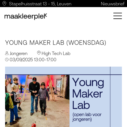
Stapelhuisstraat 13 - 15, Leuven
Nieuwsbrief
YOUNG MAKER LAB (WOENSDAG)
Jongeren
High Tech Lab
03/09/2025 13:00-17:00