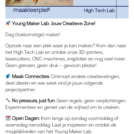
Young Maker Lab: Jouw Creatieve Zone!
Dag (toekomstige) maker!
Opzoek naar een plek waar je kan maken? Kom dan naar
het High Tech Lab en ontdek onze 3D-printers,
lasercutters, CNC-machines, snijplotter en nog veel meer.
Geen grenzen, geen druk – gewoon plezier!
Maak Connecties:
Ontmoet andere creatievelingen,
deel ideeën en wie weet vind je jouw volgende
projectpartner.
No pressure, just fun:
Geen regels, geen verplichtingen.
Experimenteer en geniet van de vrijheid om te creëren.
Open Dagen:
Kom langs op zondag voormiddag of
woensdag namiddag. Laat je inspireren en ontdek de
mogelijkheden van het Young Maker Lab.