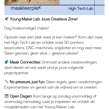
Young Maker Lab: Jouw Creatieve Zone!
Dag (toekomstige) maker!
Opzoek naar een plek waar je kan maken? Kom dan naar
het High Tech Lab en ontdek onze 3D-printers,
lasercutters, CNC-machines, snijplotter en nog veel meer.
Geen grenzen, geen druk – gewoon plezier!
Maak Connecties:
Ontmoet andere creatievelingen,
deel ideeën en wie weet vind je jouw volgende
projectpartner.
No pressure, just fun:
Geen regels, geen verplichtingen.
Experimenteer en geniet van de vrijheid om te creëren.
Open Dagen:
Kom langs op zondag voormiddag of
woensdag namiddag. Laat je inspireren en ontdek de
mogelijkheden van het Young Maker Lab.