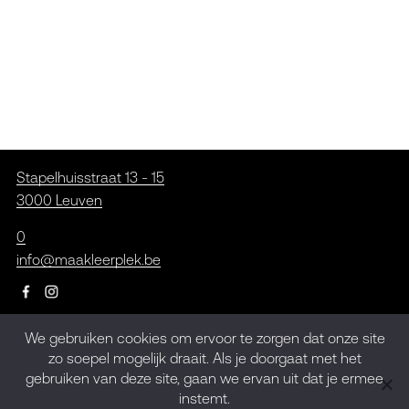
Stapelhuisstraat 13 - 15
3000 Leuven
0
info@maakleerplek.be
We gebruiken cookies om ervoor te zorgen dat onze site
Inschrijven op de
zo soepel mogelijk draait. Als je doorgaat met het
gebruiken van deze site, gaan we ervan uit dat je ermee
nieuwsbrief
instemt.