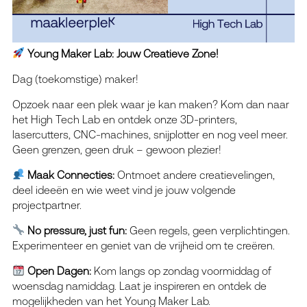
Young Maker Lab: Jouw Creatieve Zone!
Dag (toekomstige) maker!
Opzoek naar een plek waar je kan maken? Kom dan naar
het High Tech Lab en ontdek onze 3D-printers,
lasercutters, CNC-machines, snijplotter en nog veel meer.
Geen grenzen, geen druk – gewoon plezier!
Maak Connecties:
Ontmoet andere creatievelingen,
deel ideeën en wie weet vind je jouw volgende
projectpartner.
No pressure, just fun:
Geen regels, geen verplichtingen.
Experimenteer en geniet van de vrijheid om te creëren.
Open Dagen:
Kom langs op zondag voormiddag of
woensdag namiddag. Laat je inspireren en ontdek de
mogelijkheden van het Young Maker Lab.