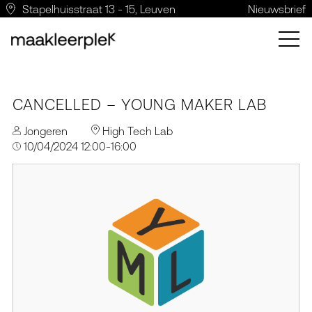
Stapelhuisstraat 13 - 15, Leuven
Nieuwsbrief
CANCELLED – YOUNG MAKER LAB
Jongeren
High Tech Lab
10/04/2024 12:00-16:00