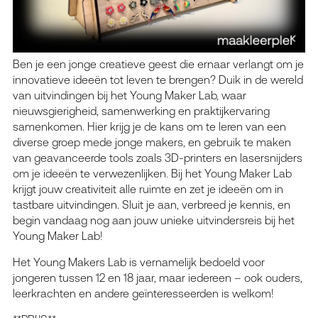
Ben je een jonge creatieve geest die ernaar verlangt om je
innovatieve ideeën tot leven te brengen? Duik in de wereld
van uitvindingen bij het Young Maker Lab, waar
nieuwsgierigheid, samenwerking en praktijkervaring
samenkomen. Hier krijg je de kans om te leren van een
diverse groep mede jonge makers, en gebruik te maken
van geavanceerde tools zoals 3D-printers en lasersnijders
om je ideeën te verwezenlijken. Bij het Young Maker Lab
krijgt jouw creativiteit alle ruimte en zet je ideeën om in
tastbare uitvindingen. Sluit je aan, verbreed je kennis, en
begin vandaag nog aan jouw unieke uitvindersreis bij het
Young Maker Lab!
Het Young Makers Lab is vernamelijk bedoeld voor
jongeren tussen 12 en 18 jaar, maar iedereen – ook ouders,
leerkrachten en andere geïnteresseerden is welkom!