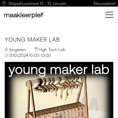
Stapelhuisstraat 13 - 15, Leuven
Nieuwsbrief
YOUNG MAKER LAB
Jongeren
High Tech Lab
21/01/2024 10:00-13:00