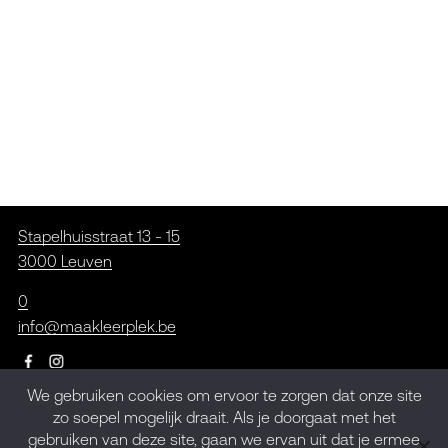
Stapelhuisstraat 13 - 15
3000 Leuven
0
info@maakleerplek.be
We gebruiken cookies om ervoor te zorgen dat onze site
zo soepel mogelijk draait. Als je doorgaat met het
Inschrijven op de
gebruiken van deze site, gaan we ervan uit dat je ermee