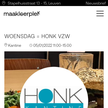
Stapelhuisstraat 13 - 15, Leuven
Nieuwsbrief
WOENSDAG = HONK VZW
Kantine
05/01/2022 11:00-15:00