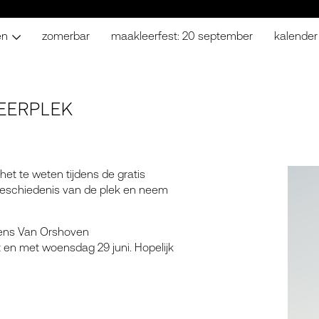
en
zomerbar
maakleerfest: 20 september
kalender
EERPLEK
t te weten tijdens de gratis
geschiedenis van de plek en neem
lens Van Orshoven
t en met woensdag 29 juni. Hopelijk