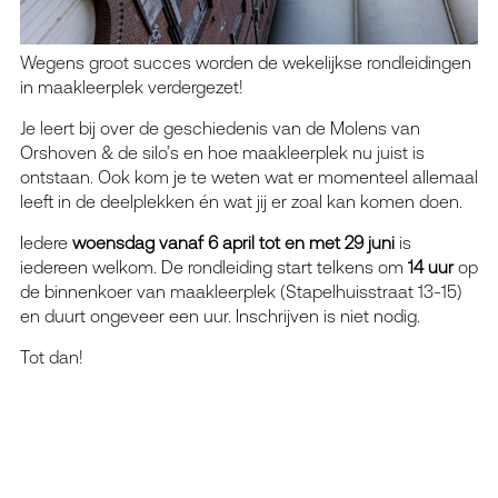
Wegens groot succes worden de wekelijkse rondleidingen
in maakleerplek verdergezet!
Je leert bij over de geschiedenis van de Molens van
Orshoven & de silo’s en hoe maakleerplek nu juist is
ontstaan. Ook kom je te weten wat er momenteel allemaal
leeft in de deelplekken én wat jij er zoal kan komen doen.
Iedere
woensdag
vanaf 6 april tot en
met 29 juni
is
iedereen welkom. De rondleiding start telkens om
14 uur
op
de binnenkoer van maakleerplek (Stapelhuisstraat 13-15)
en duurt ongeveer een uur. Inschrijven is niet nodig.
Tot dan!