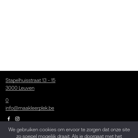
Stapelhuisstraat 13 - 15
3000 Leuven
0
info@maakleerplek.be
We gebruiken cookies om ervoor te zorgen dat onze site
zo soepel mogelijk draait. Als je doorgaat met het