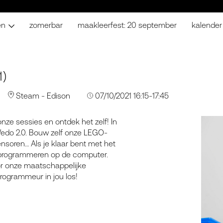
en
zomerbar
maakleerfest: 20 september
kalender
)
Steam - Edison
07/10/2021 16:15-17:45
ze sessies en ontdek het zelf! In
edo 2.0. Bouw zelf onze LEGO-
nsoren… Als je klaar bent met het
 programmeren op de computer.
r onze maatschappelijke
programmeur in jou los!