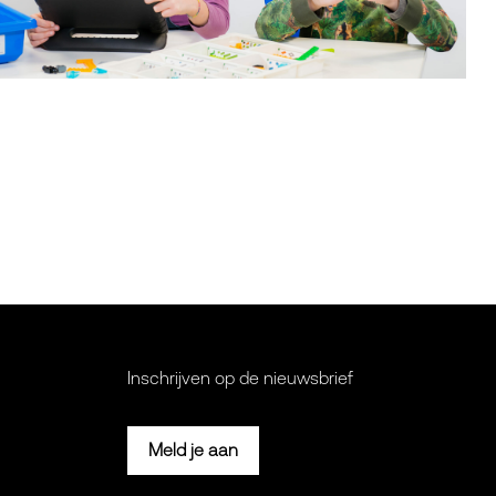
Inschrijven op de nieuwsbrief
Meld je aan