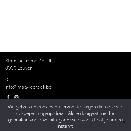
Stapelhuisstraat 13 - 15
3000 Leuven
0
info@maakleerplek.be
We gebruiken cookies om ervoor te zorgen dat onze site
zo soepel mogelijk draait. Als je doorgaat met het
Inschrijven op de
gebruiken van deze site, gaan we ervan uit dat je ermee
nieuwsbrief
instemt.