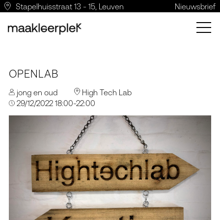
Stapelhuisstraat 13 - 15, Leuven
Nieuwsbrief
OPENLAB
jong en oud
High Tech Lab
29/12/2022 18:00-22:00