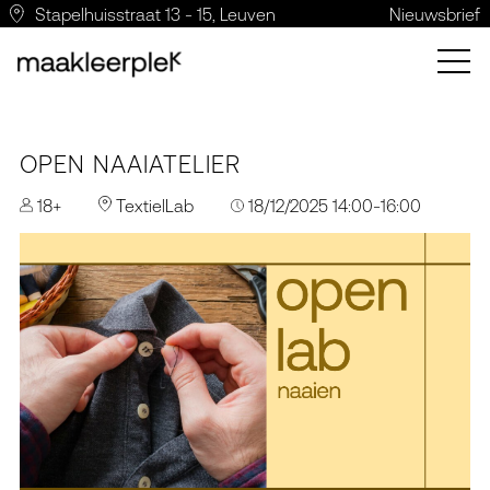
Stapelhuisstraat 13 - 15, Leuven
Nieuwsbrief
OPEN NAAIATELIER
18+
TextielLab
18/12/2025 14:00-16:00