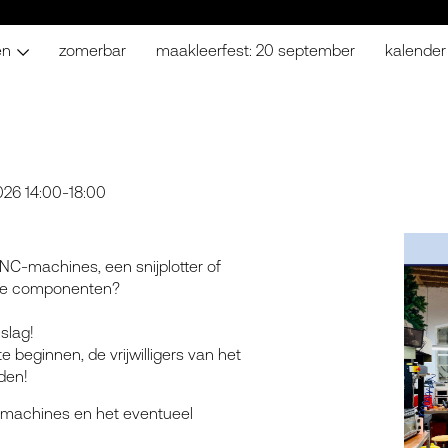
en
zomerbar
maakleerfest: 20 september
kalender
026 14:00-18:00
CNC-machines, een snijplotter of
che componenten?
slag!
 beginnen, de vrijwilligers van het
den!
de machines en het eventueel