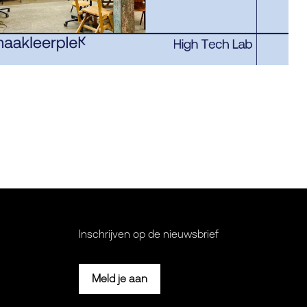
Inschrijven op de nieuwsbrief
Meld je aan