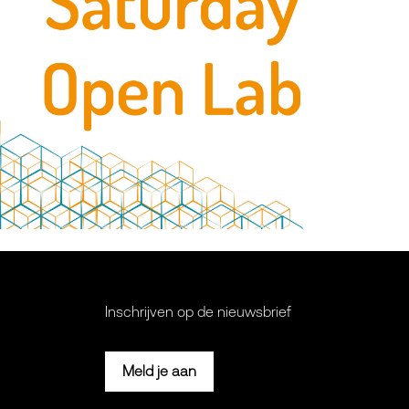
Inschrijven op de nieuwsbrief
Meld je aan