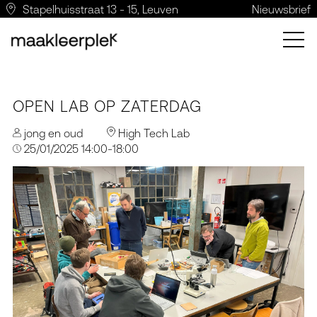
Stapelhuisstraat 13 - 15, Leuven
Nieuwsbrief
OPEN LAB OP ZATERDAG
jong en oud
High Tech Lab
25/01/2025 14:00-18:00