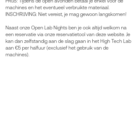
PRIJS: Tijdens de open avonden betaal je enkel voor de
machines en het eventueel verbruikte materiaal.
INSCHRIJVING: Niet vereist, je mag gewoon langskomen!
Naast onze Open Lab Nights ben je ook altijd welkom na
een reservatie via onze reservatietool van deze website. Je
kan dan zelfstandig aan de slag gaan in het High Tech Lab
aan €5 per halfuur (exclusief het gebruik van de
machines).