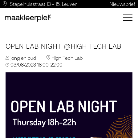
Stapelhuisstraat 13 - 15, Leuven
Nieuwsbrief
OPEN LAB NIGHT @HIGH TECH LAB
jong en oud
High Tech Lab
03/08/2023 18:00-22:00