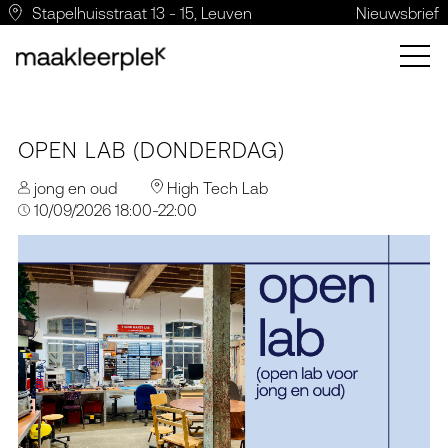
Stapelhuisstraat 13 - 15, Leuven
Nieuwsbrief
OPEN LAB (DONDERDAG)
jong en oud
High Tech Lab
10/09/2026 18:00-22:00