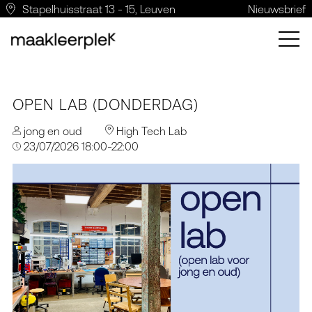
Stapelhuisstraat 13 - 15, Leuven
Nieuwsbrief
OPEN LAB (DONDERDAG)
jong en oud
High Tech Lab
23/07/2026 18:00-22:00