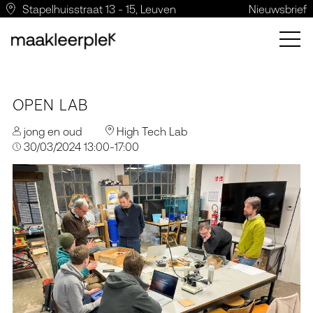
Stapelhuisstraat 13 - 15, Leuven
Nieuwsbrief
OPEN LAB
jong en oud
High Tech Lab
30/03/2024 13:00-17:00