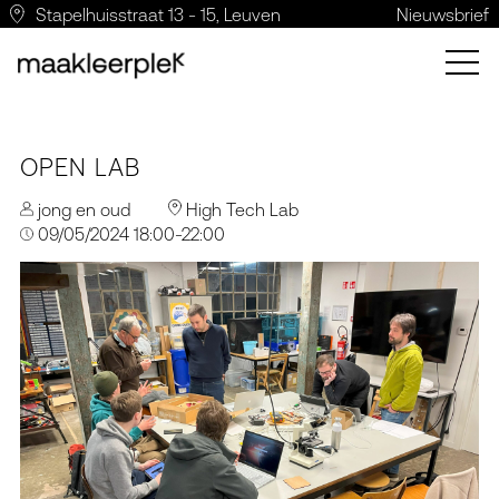
Stapelhuisstraat 13 - 15, Leuven
Nieuwsbrief
OPEN LAB
jong en oud
High Tech Lab
09/05/2024 18:00-22:00