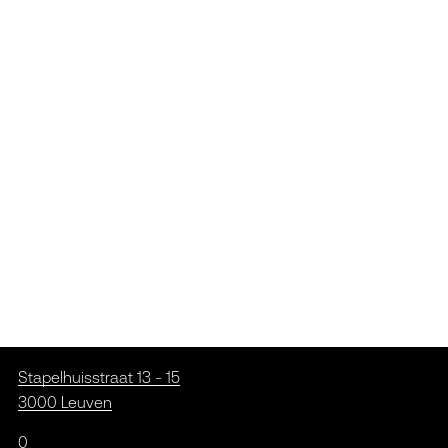
Stapelhuisstraat 13 - 15
3000 Leuven
0