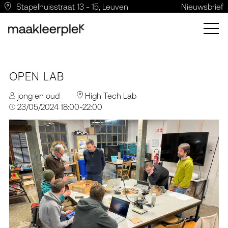
Stapelhuisstraat 13 - 15, Leuven
Nieuwsbrief
OPEN LAB
jong en oud
High Tech Lab
23/05/2024 18:00-22:00