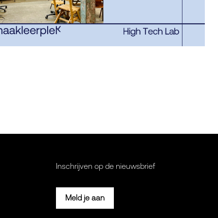
Inschrijven op de nieuwsbrief
Meld je aan