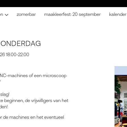
en
zomerbar
maakleerfest: 20 september
kalender
 DONDERDAG
26 18:00-22:00
, CNC-machines of een microscoop
?
slag!
 beginnen, de vrijwilligers van het
den!
oor de machines en het eventueel