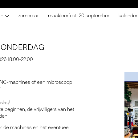
en
zomerbar
maakleerfest: 20 september
kalender
 DONDERDAG
026 18:00-22:00
, CNC-machines of een microscoop
?
slag!
 beginnen, de vrijwilligers van het
den!
oor de machines en het eventueel