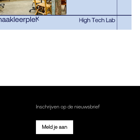
Inschrijven op de nieuwsbrief
Meld je aan